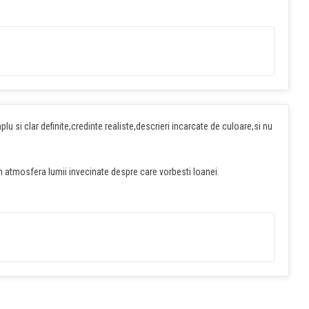
mplu si clar definite,credinte realiste,descrieri incarcate de culoare,si nu
n atmosfera lumii invecinate despre care vorbesti Ioanei.